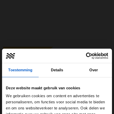
GRAND PRIX RADIO
GRAND PRIX RADIO CLASSICS
GRAND PRIX RADIO DANCE HITS
Toestemming
Details
Over
Deze website maakt gebruik van cookies
We gebruiken cookies om content en advertenties te
WELKOM BIJ GRAND PRIX RADIO
personaliseren, om functies voor social media te bieden
en om ons websiteverkeer te analyseren. Ook delen we