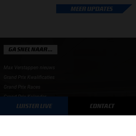
MEER UPDATES
GA SNEL NAAR…
Max Verstappen nieuws
Grand Prix Kwalificaties
Grand Prix Races
Grand Prix Kalender
LUISTER LIVE
CONTACT
Aanmelden nieuwsbrief
ONLINE RADIO LUISTEREN