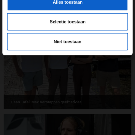
Alles toestaan
Selectie toestaan
Autosport aan Tafel: Het volgende Nederlandse racetalent
Niet toestaan
F1 aan Tafel: Max Verstappen geeft advies