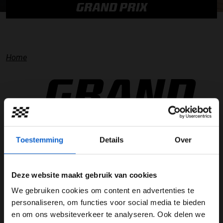
GRAND PRIX
Home
Toestemming
Details
Over
Deze website maakt gebruik van cookies
Max Verstappen
We gebruiken cookies om content en advertenties te
WELKOM BIJ GRAND PRIX RADIO
personaliseren, om functies voor social media te bieden
en om ons websiteverkeer te analyseren. Ook delen we