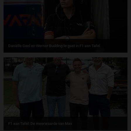
Daniëlle Geel en Werner Budding te gast in F1 aan Tafel
F1 aan Tafel: De meerwaarde van Max