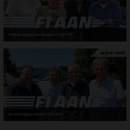
Twijfels bij Max Verstappen | 2026 #27
29 jun. 2026
De Verstappen-factor | 2026 #26