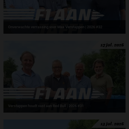
Onverwachte verrassing voor Max Verstappen | 2026 #32
17 jul. 2026
Verstappen houdt vast aan Red Bull | 2026 #31
13 jul. 2026