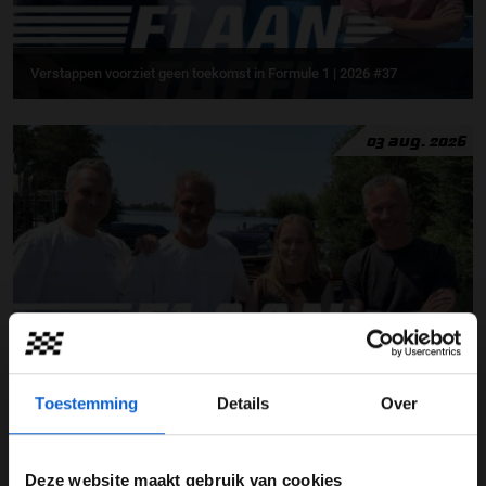
Verstappen voorziet geen toekomst in Formule 1 | 2026 #37
03 aug. 2026
Max Verstappen geeft advies | 2026 #36
Toestemming
Details
Over
31 jul. 2026
Deze website maakt gebruik van cookies