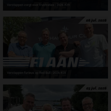
Verstappen zorgt voor frustraties | 2026 #29
06 jul. 2026
Verstappen furieus op Red Bull | 2026 #28
03 jul. 2026