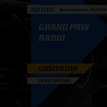
NU LIVE
Donna Summer - Bad Girls
PODCASTS
GRAND PRIX
HOE TE BELUISTEREN?
RADIO
PODCAST PRESENTATOREN
PODCAST F1 AAN TAFEL
PODCAST AUTOSPORT AAN TAFEL
LUISTER LIVE
TO ALL STATIONS