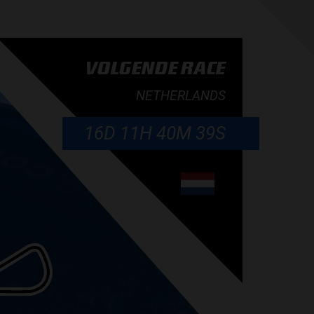
VOLGENDE RACE
NETHERLANDS
16D 11H 40M 38S