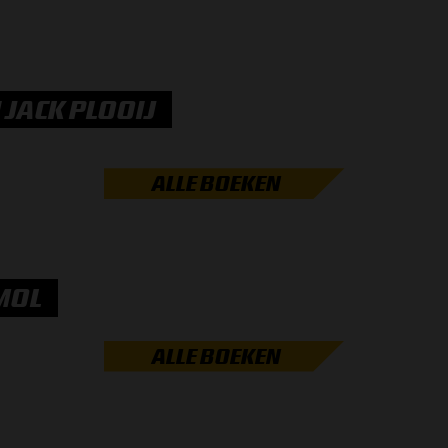
 JACK PLOOIJ
ALLE BOEKEN
 MOL
ALLE BOEKEN