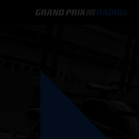
GRAND PRIX RADIO
HOE TE BELUISTEREN?
ONLINE RADIO LUISTEREN
GRAND PRIX RADIO APP
PROGRAMMERING
COMMENTATOREN