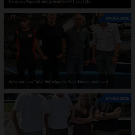
Toine van Peperstraten presenteert F1 aan Tafel
05-08-2026
Autosport aan Tafel: Het volgende Nederlandse racetalent
03-08-2026