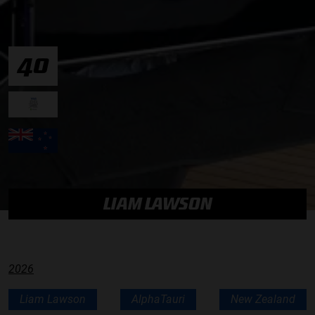
40
LIAM LAWSON
2026
Liam Lawson
AlphaTauri
New Zealand