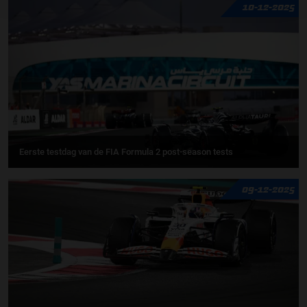
10-12-2025
Eerste testdag van de FIA Formula 2 post-season tests
09-12-2025