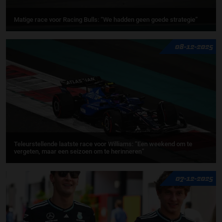
Matige race voor Racing Bulls: “We hadden geen goede strategie”
08-12-2025
Teleurstellende laatste race voor Williams: “Een weekend om te
vergeten, maar een seizoen om te herinneren”
07-12-2025