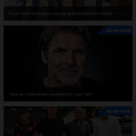
F1 aan Tafel: Verstappen voorziet geen toekomst in Formule 1
06-08-2026
Toine van Peperstraten presenteert F1 aan Tafel
05-08-2026