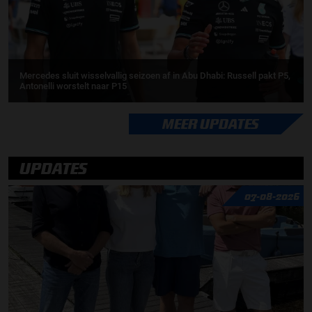
Mercedes sluit wisselvallig seizoen af in Abu Dhabi: Russell pakt P5,
Antonelli worstelt naar P15
MEER UPDATES
UPDATES
07-08-2026