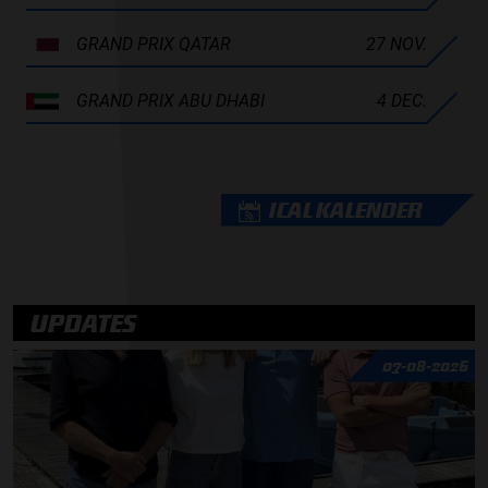
GRAND PRIX QATAR
27 NOV.
GRAND PRIX ABU DHABI
4 DEC.
ICAL KALENDER
UPDATES
07-08-2026