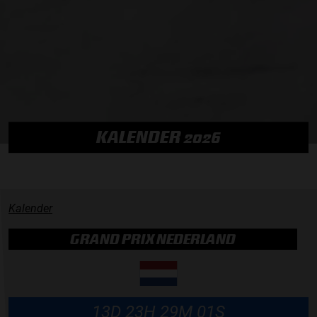
KALENDER 2026
Kalender
GRAND PRIX NEDERLAND
13D 23H 29M 01S