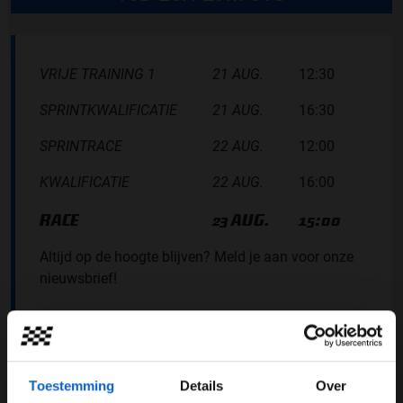
VRIJE TRAINING 1
21 AUG.
12:30
SPRINTKWALIFICATIE
21 AUG.
16:30
SPRINTRACE
22 AUG.
12:00
KWALIFICATIE
22 AUG.
16:00
RACE
23 AUG.
15:00
Altijd op de hoogte blijven? Meld je aan voor onze
nieuwsbrief!
AANMELDEN
ALLE RACE INFO
Toestemming
Details
Over