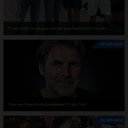
F1 aan Tafel: Verstappen voorziet geen toekomst in Formule 1
06-08-2026
Toine van Peperstraten presenteert F1 aan Tafel
05-08-2026