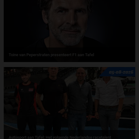
Toine van Peperstraten presenteert F1 aan Tafel
05-08-2026
Autosport aan Tafel: Het volgende Nederlandse racetalent