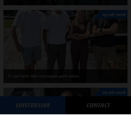
03-08-2026
F1 aan Tafel: Max Verstappen geeft advies
03-08-2026
LUISTER LIVE
CONTACT