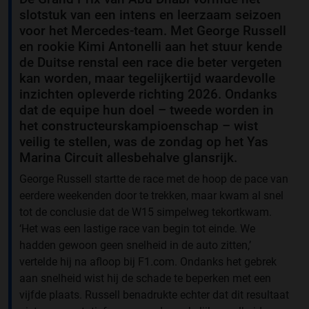
slotstuk van een intens en leerzaam seizoen
voor het Mercedes-team. Met George Russell
en rookie Kimi Antonelli aan het stuur kende
de Duitse renstal een race die beter vergeten
kan worden, maar tegelijkertijd waardevolle
inzichten opleverde richting 2026. Ondanks
dat de equipe hun doel – tweede worden in
het constructeurskampioenschap – wist
veilig te stellen, was de zondag op het Yas
Marina Circuit allesbehalve glansrijk.
George Russell startte de race met de hoop de pace van
eerdere weekenden door te trekken, maar kwam al snel
tot de conclusie dat de W15 simpelweg tekortkwam.
‘Het was een lastige race van begin tot einde. We
hadden gewoon geen snelheid in de auto zitten,’
vertelde hij na afloop bij F1.com. Ondanks het gebrek
aan snelheid wist hij de schade te beperken met een
vijfde plaats. Russell benadrukte echter dat dit resultaat