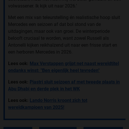
volwassener. Ik kijk uit naar 2026.’
Met een mix van teleurstelling én realistische hoop sluit
Mercedes een seizoen af dat bol stond van de
uitdagingen, maar ook van groei. De winterperiode
belooft cruciaal te worden, want zowel Russell als
Antonelli kijken reikhalzend uit naar een frisse start en
een herboren Mercedes in 2026.
Lees ook:
Max Verstappen grijpt net naast wereldtitel
ondanks winst: "Ben eigenlijk heel tevreden"
Lees ook:
Piastri sluit seizoen af met tweede plaats in
Abu Dhabi en derde plek in het WK
Lees ook:
Lando Norris kroont zich tot
wereldkampioen van 2025!