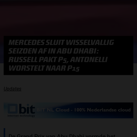
MERCEDES SLUIT WISSELVALLIG
SEIZOEN AF IN ABU DHABI:
RUSSELL PAKT P5, ANTONELLI
WORSTELT NAAR P15
Updates
De Grand Prix van Abu Dhabi vormde het