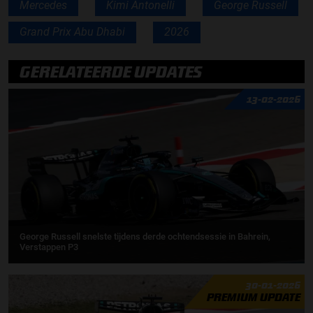
Mercedes
Kimi Antonelli
George Russell
Grand Prix Abu Dhabi
2026
GERELATEERDE UPDATES
13-02-2026
George Russell snelste tijdens derde ochtendsessie in Bahrein,
Verstappen P3
30-01-2026
PREMIUM UPDATE