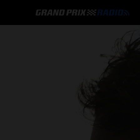
GRAND PRIX RADIO
HOE TE BELUISTEREN?
ONLINE RADIO LUISTEREN
GRAND PRIX RADIO APP
PROGRAMMERING
COMMENTATOREN