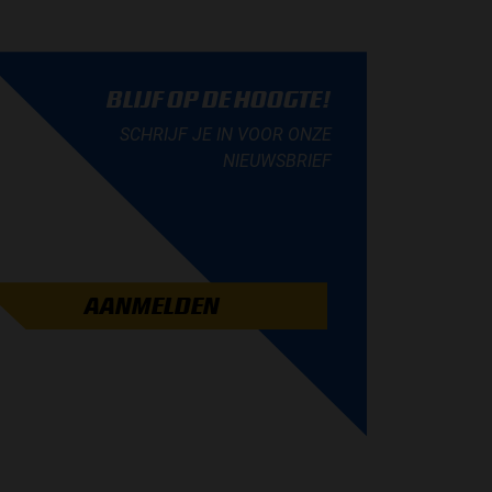
BLIJF OP DE HOOGTE!
SCHRIJF JE IN VOOR ONZE
NIEUWSBRIEF
AANMELDEN