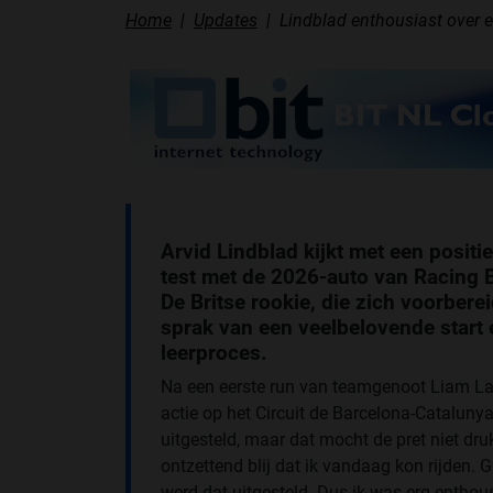
Home
Updates
Lindblad enthousiast over e
Arvid Lindblad kijkt met een positie
test met de 2026-auto van Racing B
De Britse rookie, die zich voorbere
sprak van een veelbelovende start 
leerproces.
Na een eerste run van teamgenoot Liam 
actie op het Circuit de Barcelona-Catalun
uitgesteld, maar dat mocht de pret niet druk
ontzettend blij dat ik vandaag kon rijden. G
werd dat uitgesteld. Dus ik was erg enthous