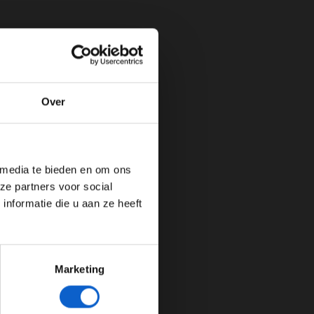
Over
de website!
 media te bieden en om ons
ze partners voor social
nformatie die u aan ze heeft
Marketing