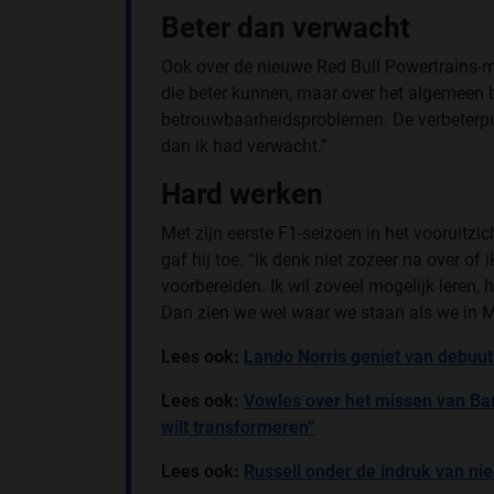
Beter dan verwacht
Ook over de nieuwe Red Bull Powertrains-mo
die beter kunnen, maar over het algemeen b
betrouwbaarheidsproblemen. De verbeterpunte
dan ik had verwacht.”
Hard werken
Met zijn eerste F1-seizoen in het vooruitzicht
gaf hij toe. “Ik denk niet zozeer na over of
voorbereiden. Ik wil zoveel mogelijk leren
Dan zien we wel waar we staan als we in 
Lees ook:
Lando Norris geniet van debuut 
Lees ook:
Vowles over het missen van Bar
wilt transformeren”
Lees ook:
Russell onder de indruk van nie