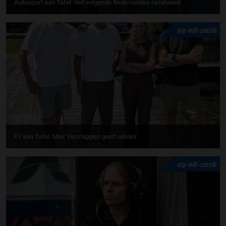
Autosport aan Tafel: Het volgende Nederlandse racetalent
03-08-2026
F1 aan Tafel: Max Verstappen geeft advies
03-08-2026