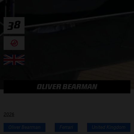
38
OLIVER BEARMAN
2026
Oliver Bearman
Ferrari
United Kingdom