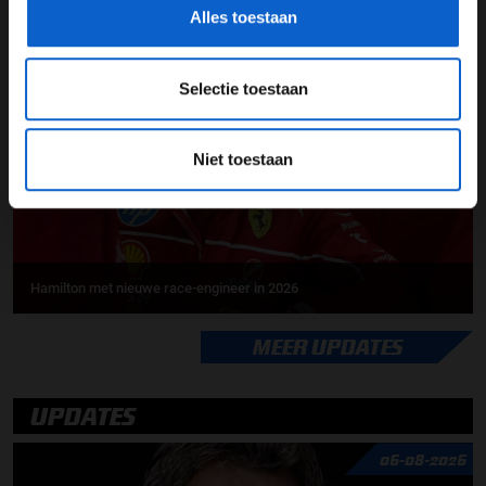
Alles toestaan
17-01-2026
PREMIUM UPDATE
Selectie toestaan
Niet toestaan
Hamilton met nieuwe race-engineer in 2026
MEER UPDATES
UPDATES
06-08-2026