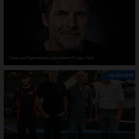
Toine van Peperstraten presenteert F1 aan Tafel
05-08-2026