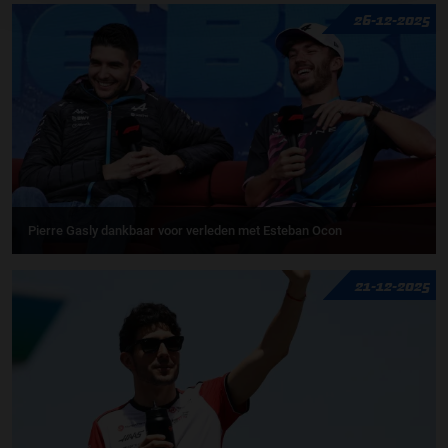
26-12-2025
Pierre Gasly dankbaar voor verleden met Esteban Ocon
21-12-2025