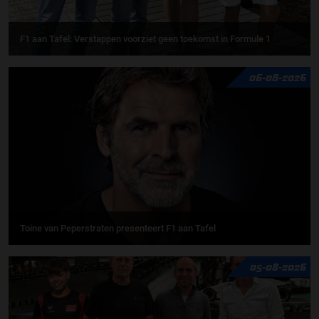
F1 aan Tafel: Verstappen voorziet geen toekomst in Formule 1
06-08-2026
Toine van Peperstraten presenteert F1 aan Tafel
05-08-2026