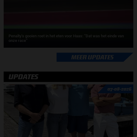
Penalty’s gooien roet in het eten voor Haas: “Dat was het einde van
onze race”
MEER UPDATES
UPDATES
07-08-2026