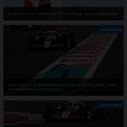
Esteban Ocon is tevreden over 2025 met Haas: "echte hoogtepunten"
07-12-2025
Haas-coureurs grotendeels tevreden met race in Abu Dhabi: ''Geeft
ons solide basis voor volgend jaar''
02-12-2025