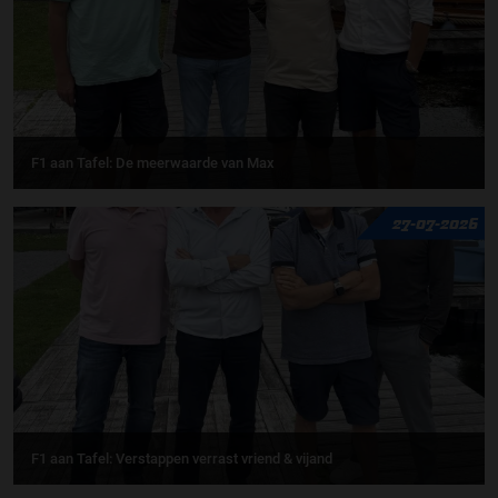
F1 aan Tafel: De meerwaarde van Max
27-07-2026
F1 aan Tafel: Verstappen verrast vriend & vijand