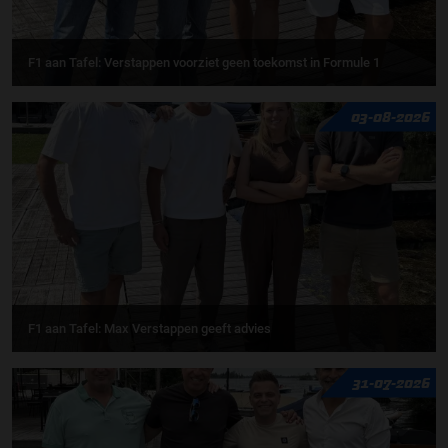
F1 aan Tafel: Verstappen voorziet geen toekomst in Formule 1
03-08-2026
F1 aan Tafel: Max Verstappen geeft advies
31-07-2026