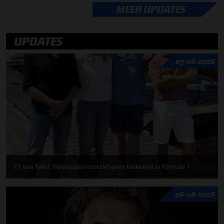
MEER UPDATES
UPDATES
07-08-2026
F1 aan Tafel: Verstappen voorziet geen toekomst in Formule 1
06-08-2026