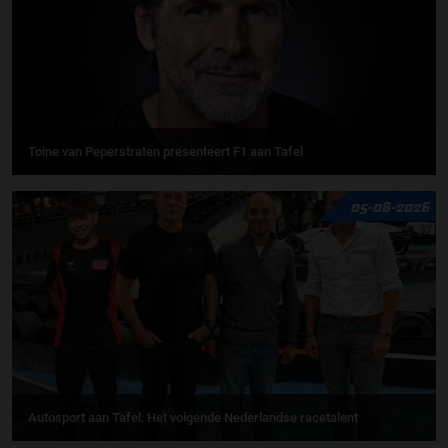
Toine van Peperstraten presenteert F1 aan Tafel
05-08-2026
Autosport aan Tafel: Het volgende Nederlandse racetalent