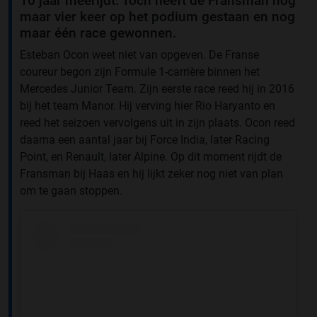
10 jaar meerijdt. Toch heeft de Fransman nog
maar vier keer op het podium gestaan en nog
maar één race gewonnen.
Esteban Ocon weet niet van opgeven. De Franse
coureur begon zijn Formule 1-carrière binnen het
Mercedes Junior Team. Zijn eerste race reed hij in 2016
bij het team Manor. Hij verving hier Rio Haryanto en
reed het seizoen vervolgens uit in zijn plaats. Ocon reed
daarna een aantal jaar bij Force India, later Racing
Point, en Renault, later Alpine. Op dit moment rijdt de
Fransman bij Haas en hij lijkt zeker nog niet van plan
om te gaan stoppen.