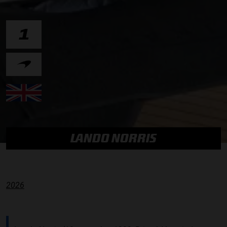
1
LANDO NORRIS
2026