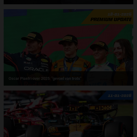
18-01-2026
PREMIUM UPDATE
Oscar Piastri over 2025: "gevoel van trots"
11-01-2026