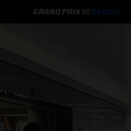
GRAND PRIX RADIO
HOE TE BELUISTEREN?
ONLINE RADIO LUISTEREN
GRAND PRIX RADIO APP
PROGRAMMERING
COMMENTATOREN