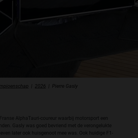
ampioenschap
2026
Pierre Gasly
e Franse AlphaTauri-coureur waarbij motorsport een
ienden. Gasly was goed bevriend met de verongelukte
even later ook huisgenoot mee was. Ook huidige F1-