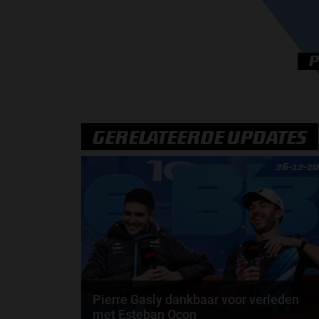
GERELATEERDE UPDATES
26-12-2
Pierre Gasly dankbaar voor verleden
met Esteban Ocon