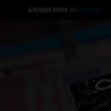
GRAND PRIX RADIO
HOE TE BELUISTEREN?
ONLINE RADIO LUISTEREN
GRAND PRIX RADIO APP
PROGRAMMERING
COMMENTATOREN