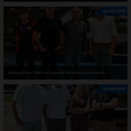
05-08-2026
Autosport aan Tafel: Het volgende Nederlandse racetalent
03-08-2026