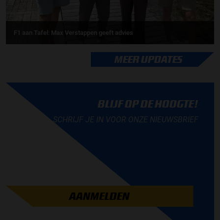
F1 aan Tafel: Max Verstappen geeft advies
MEER UPDATES
BLIJF OP DE HOOGTE!
SCHRIJF JE IN VOOR ONZE NIEUWSBRIEF
AANMELDEN