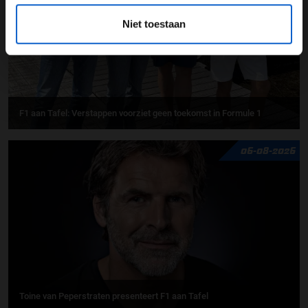
Niet toestaan
F1 aan Tafel: Verstappen voorziet geen toekomst in Formule 1
06-08-2026
Toine van Peperstraten presenteert F1 aan Tafel