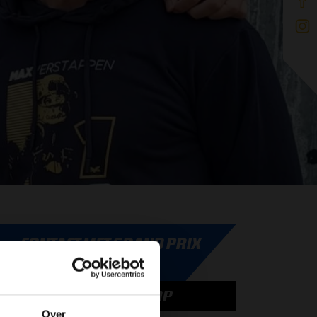
CONTACT MET GRAND PRIX
RADIO
NEEM CONTACT OP
Over