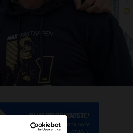
BLIJF OP DE HOOGTE!
SCHRIJF JE IN VOOR ONZE
NIEUWSBRIEF