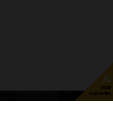
OUR
STATIONS
GRAND PRIX RADIO