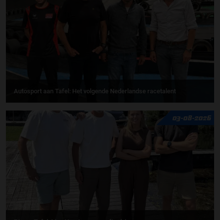
Autosport aan Tafel: Het volgende Nederlandse racetalent
03-08-2026