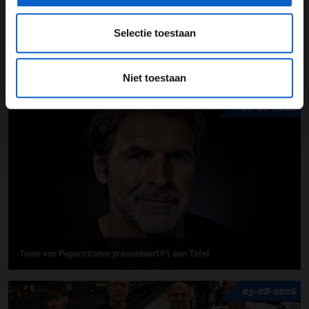
Selectie toestaan
UPDATES
Niet toestaan
06-08-2026
Toine van Peperstraten presenteert F1 aan Tafel
05-08-2026