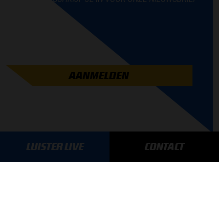
AANMELDEN
LUISTER LIVE
CONTACT
GA SNEL NAAR…
Max Verstappen nieuws