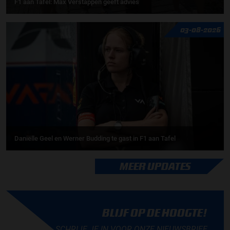
F1 aan Tafel: Max Verstappen geeft advies
03-08-2026
Daniëlle Geel en Werner Budding te gast in F1 aan Tafel
MEER UPDATES
BLIJF OP DE HOOGTE!
SCHRIJF JE IN VOOR ONZE NIEUWSBRIEF