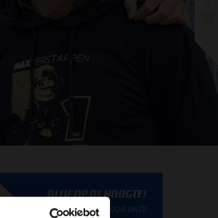
BLIJF OP DE HOOGTE!
SCHRIJF JE IN VOOR ONZE