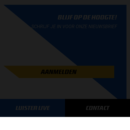
BLIJF OP DE HOOGTE!
SCHRIJF JE IN VOOR ONZE NIEUWSBRIEF
AANMELDEN
LUISTER LIVE
CONTACT