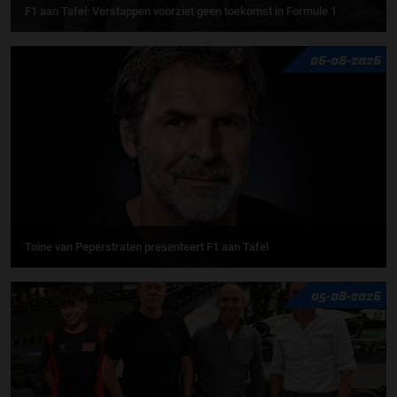
F1 aan Tafel: Verstappen voorziet geen toekomst in Formule 1
06-08-2026
Toine van Peperstraten presenteert F1 aan Tafel
05-08-2026