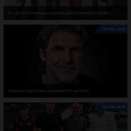
F1 aan Tafel: Verstappen voorziet geen toekomst in Formule 1
06-08-2026
Toine van Peperstraten presenteert F1 aan Tafel
05-08-2026