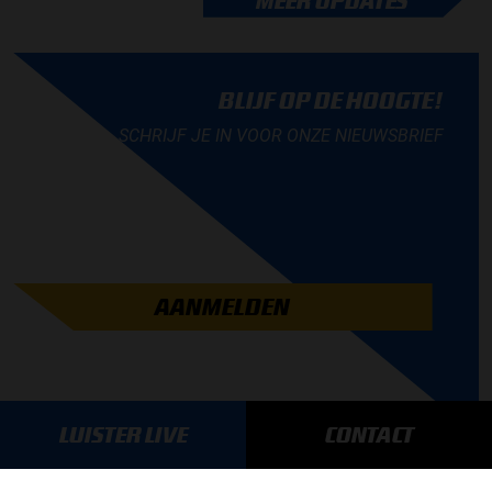
MEER UPDATES
BLIJF OP DE HOOGTE!
SCHRIJF JE IN VOOR ONZE NIEUWSBRIEF
AANMELDEN
LUISTER LIVE
CONTACT