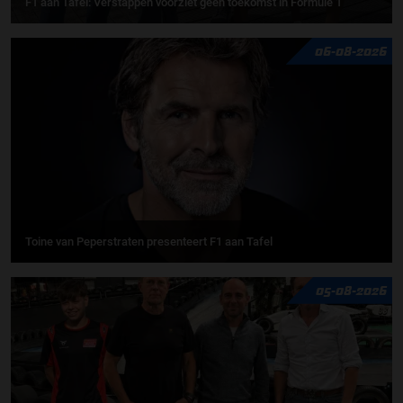
F1 aan Tafel: Verstappen voorziet geen toekomst in Formule 1
06-08-2026
Toine van Peperstraten presenteert F1 aan Tafel
05-08-2026