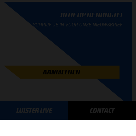
BLIJF OP DE HOOGTE!
SCHRIJF JE IN VOOR ONZE NIEUWSBRIEF
AANMELDEN
LUISTER LIVE
CONTACT