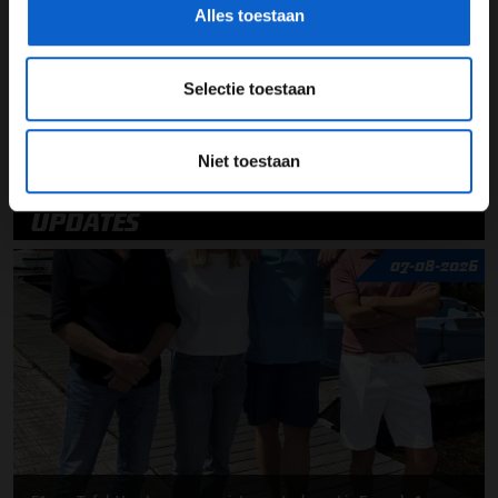
Alles toestaan
See
omnystudio.com/listener
for privacy information.
Selectie toestaan
Niet toestaan
UPDATES
07-08-2026