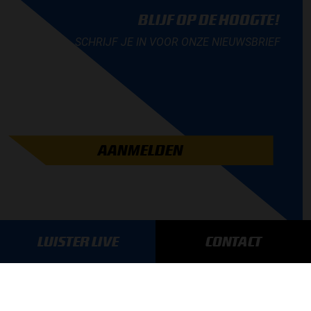
BLIJF OP DE HOOGTE!
SCHRIJF JE IN VOOR ONZE NIEUWSBRIEF
AANMELDEN
LUISTER LIVE
CONTACT
GA SNEL NAAR…