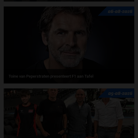
06-08-2026
Toine van Peperstraten presenteert F1 aan Tafel
05-08-2026