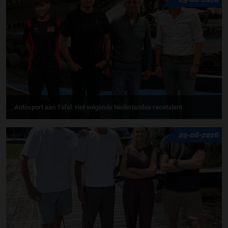
Autosport aan Tafel: Het volgende Nederlandse racetalent
03-08-2026