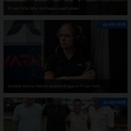
F1 aan Tafel: Max Verstappen geeft advies
03-08-2026
Daniëlle Geel en Werner Budding te gast in F1 aan Tafel
31-07-2026