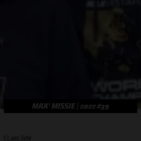
MAX' MISSIE | 2022 #39
F1 aan Tafel