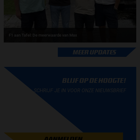
F1 aan Tafel: De meerwaarde van Max
MEER UPDATES
BLIJF OP DE HOOGTE!
SCHRIJF JE IN VOOR ONZE NIEUWSBRIEF
AANMELDEN