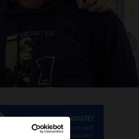
BLIJF OP DE HOOGTE!
SCHRIJF JE IN VOOR ONZE
NIEUWSBRIEF