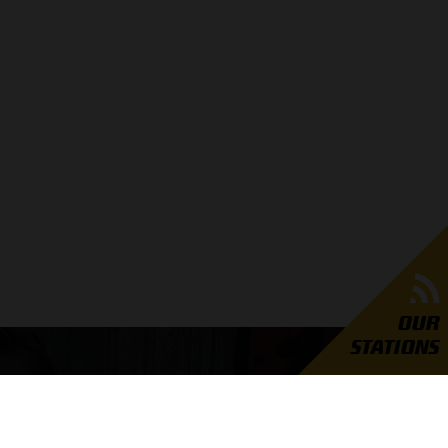
OUR
STATIONS
GRAND PRIX RADIO