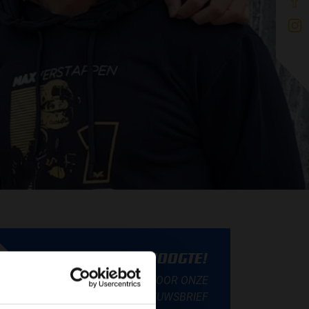
BLIJF OP DE HOOGTE!
SCHRIJF JE IN VOOR ONZE
NIEUWSBRIEF