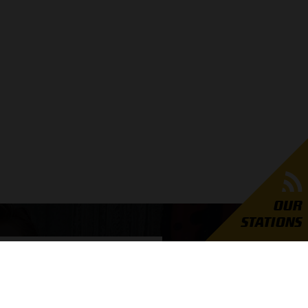
OUR
STATIONS
GRAND PRIX RADIO
er Grand Prix Radio