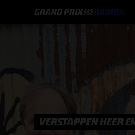
GRAND PRIX RADIO
HOE TE BELUISTEREN?
ONLINE RADIO LUISTEREN
GRAND PRIX RADIO APP
PROGRAMMERING
VERSTAPPEN HEER EN 
COMMENTATOREN