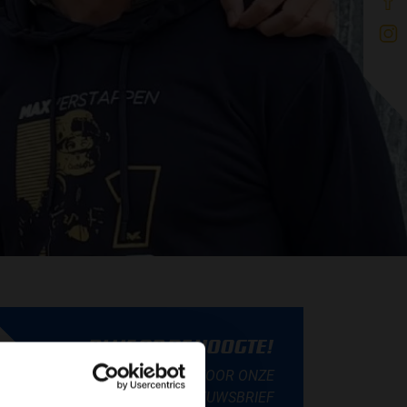
BLIJF OP DE HOOGTE!
SCHRIJF JE IN VOOR ONZE
NIEUWSBRIEF