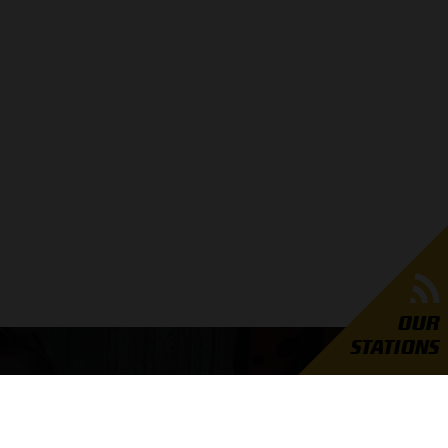
OUR
STATIONS
GRAND PRIX RADIO