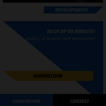
MEER UPDATES
BLIJF OP DE HOOGTE!
SCHRIJF JE IN VOOR ONZE NIEUWSBRIEF
AANMELDEN
LUISTER LIVE
CONTACT