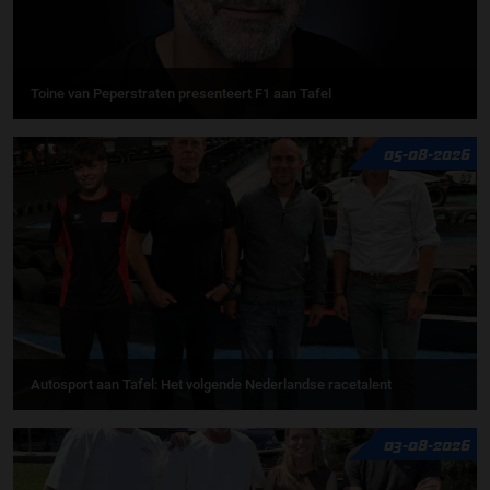
Toine van Peperstraten presenteert F1 aan Tafel
05-08-2026
Autosport aan Tafel: Het volgende Nederlandse racetalent
03-08-2026