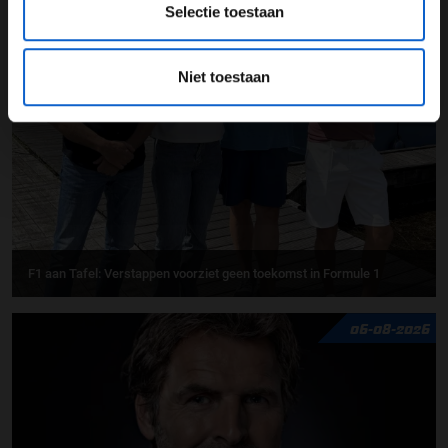
Selectie toestaan
UPDATES
07-08-2026
Niet toestaan
F1 aan Tafel: Verstappen voorziet geen toekomst in Formule 1
06-08-2026