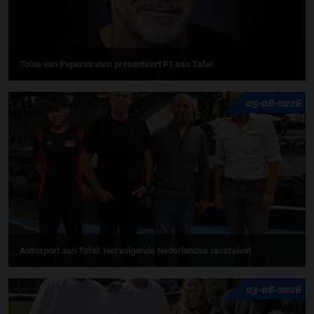
Toine van Peperstraten presenteert F1 aan Tafel
05-08-2026
Autosport aan Tafel: Het volgende Nederlandse racetalent
03-08-2026