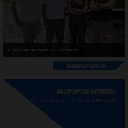
F1 aan Tafel: Max Verstappen geeft advies
MEER UPDATES
BLIJF OP DE HOOGTE!
SCHRIJF JE IN VOOR ONZE NIEUWSBRIEF