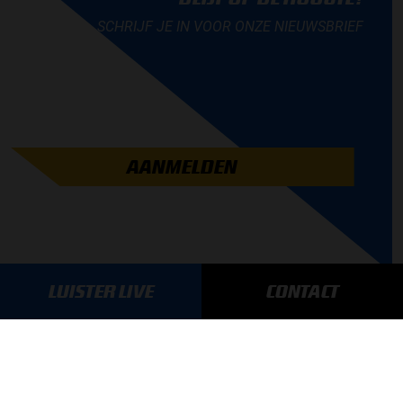
SCHRIJF JE IN VOOR ONZE NIEUWSBRIEF
AANMELDEN
LUISTER LIVE
CONTACT
GA SNEL NAAR…