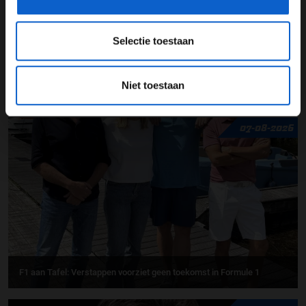
Selectie toestaan
Niet toestaan
UPDATES
07-08-2026
F1 aan Tafel: Verstappen voorziet geen toekomst in Formule 1