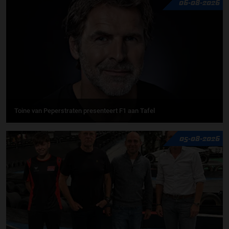
06-08-2026
Toine van Peperstraten presenteert F1 aan Tafel
05-08-2026