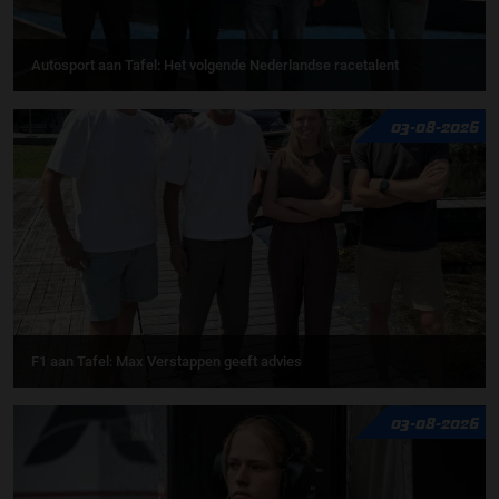
Autosport aan Tafel: Het volgende Nederlandse racetalent
03-08-2026
F1 aan Tafel: Max Verstappen geeft advies
03-08-2026