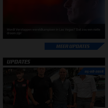
Wordt Verstappen wereldkampioen in Las Vegas? 'Dat zou een natte
droom zijn'
MEER UPDATES
UPDATES
05-08-2026