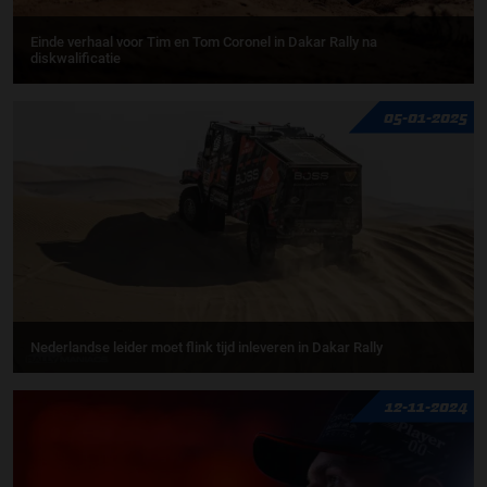
Einde verhaal voor Tim en Tom Coronel in Dakar Rally na
diskwalificatie
05-01-2025
Nederlandse leider moet flink tijd inleveren in Dakar Rally
12-11-2024