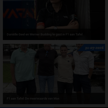
Daniëlle Geel en Werner Budding te gast in F1 aan Tafel
31-07-2026
F1 aan Tafel: De meerwaarde van Max