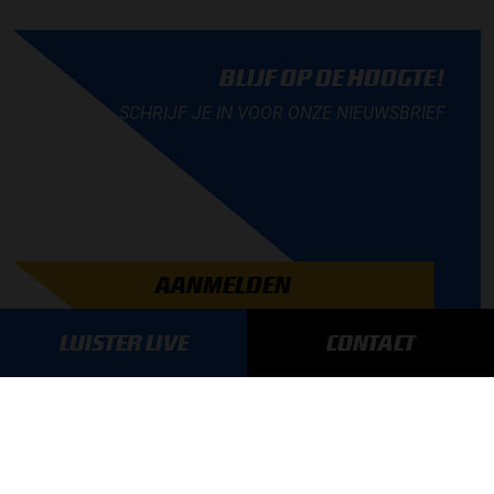
BLIJF OP DE HOOGTE!
SCHRIJF JE IN VOOR ONZE NIEUWSBRIEF
AANMELDEN
LUISTER LIVE
CONTACT