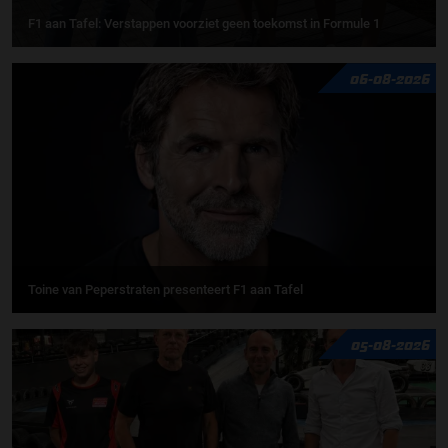
F1 aan Tafel: Verstappen voorziet geen toekomst in Formule 1
06-08-2026
Toine van Peperstraten presenteert F1 aan Tafel
05-08-2026