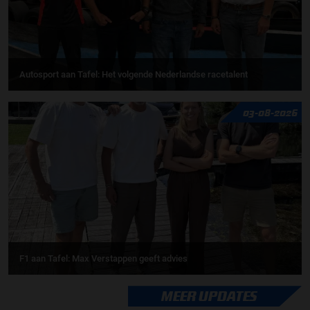
Autosport aan Tafel: Het volgende Nederlandse racetalent
03-08-2026
F1 aan Tafel: Max Verstappen geeft advies
MEER UPDATES