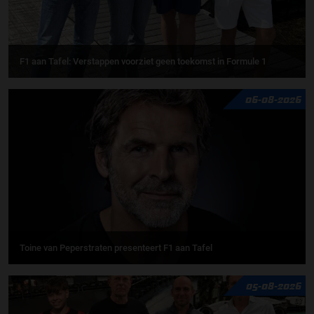
F1 aan Tafel: Verstappen voorziet geen toekomst in Formule 1
06-08-2026
Toine van Peperstraten presenteert F1 aan Tafel
05-08-2026