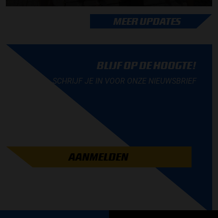
MEER UPDATES
BLIJF OP DE HOOGTE!
SCHRIJF JE IN VOOR ONZE NIEUWSBRIEF
AANMELDEN