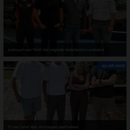
Autosport aan Tafel: Het volgende Nederlandse racetalent
03-08-2026
F1 aan Tafel: Max Verstappen geeft advies