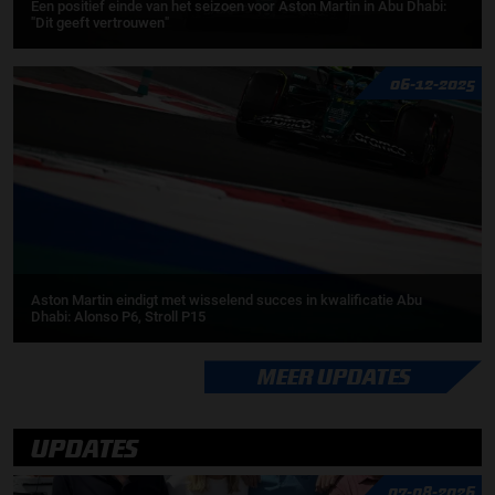
Een positief einde van het seizoen voor Aston Martin in Abu Dhabi:
"Dit geeft vertrouwen"
06-12-2025
Aston Martin eindigt met wisselend succes in kwalificatie Abu
Dhabi: Alonso P6, Stroll P15
MEER UPDATES
UPDATES
07-08-2026