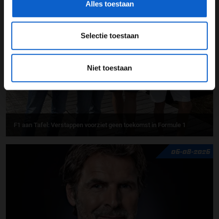
UPDATES
Alles toestaan
07-08-2026
Selectie toestaan
Niet toestaan
F1 aan Tafel: Verstappen voorziet geen toekomst in Formule 1
06-08-2026