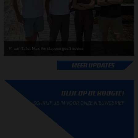
F1 aan Tafel: Max Verstappen geeft advies
MEER UPDATES
BLIJF OP DE HOOGTE!
SCHRIJF JE IN VOOR ONZE NIEUWSBRIEF