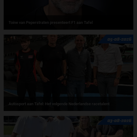
Toine van Peperstraten presenteert F1 aan Tafel
05-08-2026
Autosport aan Tafel: Het volgende Nederlandse racetalent
03-08-2026