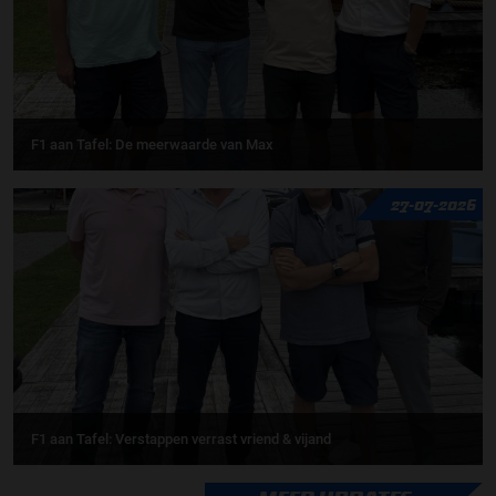
F1 aan Tafel: De meerwaarde van Max
27-07-2026
F1 aan Tafel: Verstappen verrast vriend & vijand