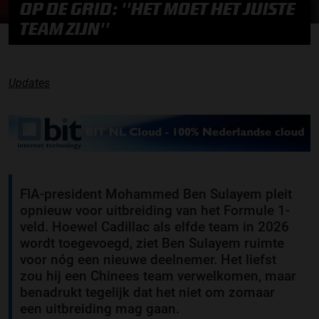
OP DE GRID: ''HET MOET HET JUISTE
TEAM ZIJN''
Updates
FIA-president Mohammed Ben Sulayem pleit
opnieuw voor uitbreiding van het Formule 1-
veld. Hoewel Cadillac als elfde team in 2026
wordt toegevoegd, ziet Ben Sulayem ruimte
voor nóg een nieuwe deelnemer. Het liefst
zou hij een Chinees team verwelkomen, maar
benadrukt tegelijk dat het niet om zomaar
een uitbreiding mag gaan.