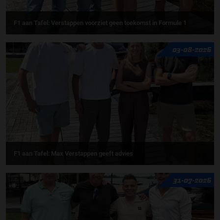
F1 aan Tafel: Verstappen voorziet geen toekomst in Formule 1
03-08-2026
F1 aan Tafel: Max Verstappen geeft advies
31-07-2026