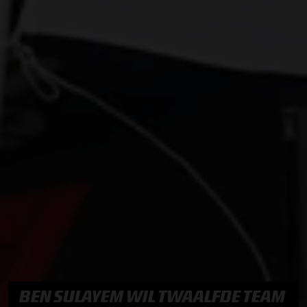
BEN SULAYEM WIL TWAALFDE TEAM