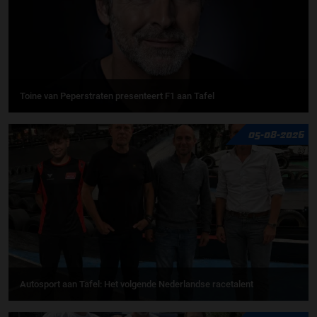
Toine van Peperstraten presenteert F1 aan Tafel
05-08-2026
Autosport aan Tafel: Het volgende Nederlandse racetalent