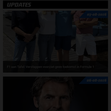
UPDATES
07-08-2026
F1 aan Tafel: Verstappen voorziet geen toekomst in Formule 1
06-08-2026