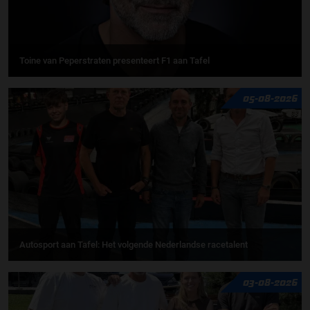
Toine van Peperstraten presenteert F1 aan Tafel
05-08-2026
Autosport aan Tafel: Het volgende Nederlandse racetalent
03-08-2026