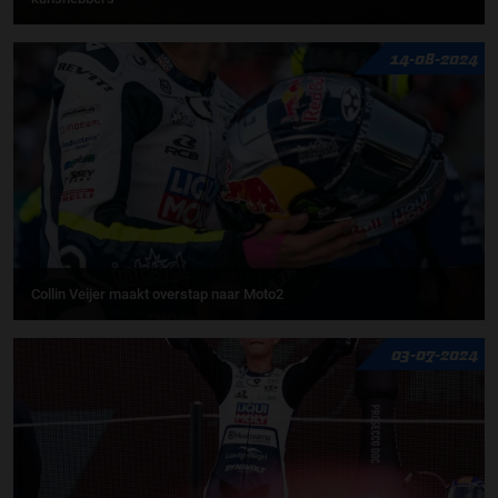
14-08-2024
Collin Veijer maakt overstap naar Moto2
03-07-2024