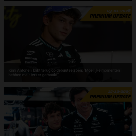
03-01-2026
PREMIUM UPDATE
Kimi Antonelli blikt terug op debuutseizoen: ''Moeilijke momenten
hebben me sterker gemaakt''
12-12-2025
PREMIUM UPDATE