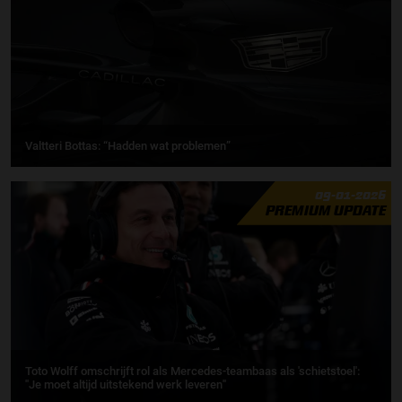
Valtteri Bottas: “Hadden wat problemen”
09-01-2026
PREMIUM UPDATE
Toto Wolff omschrijft rol als Mercedes-teambaas als 'schietstoel':
''Je moet altijd uitstekend werk leveren''