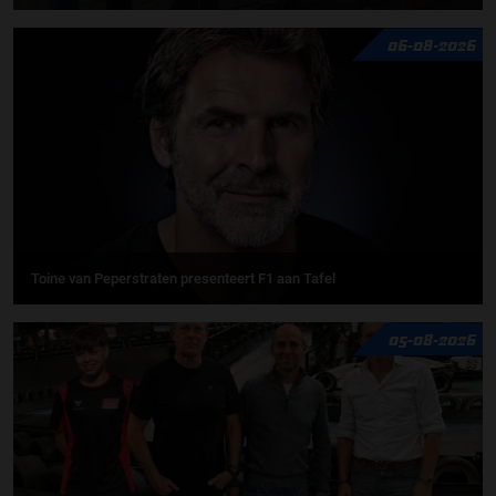
06-08-2026
Toine van Peperstraten presenteert F1 aan Tafel
05-08-2026