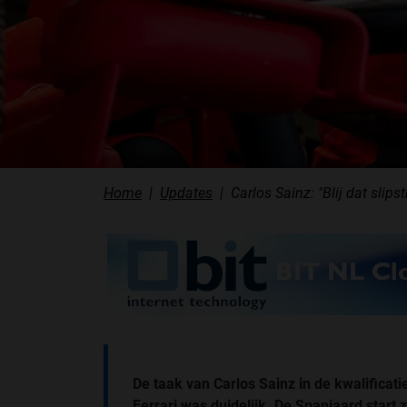
Home
Updates
Carlos Sainz: "Blij dat slip
De taak van Carlos Sainz in de kwalificati
Ferrari was duidelijk. De Spanjaard start