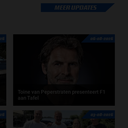
Lewis Hamilton krijgt in 2026 een nieuwe race-
MEER UPDATES
engineer. Over de boordradio zal er komend seizoen
een...
door
Tim Koenders
26
06-08-2026
Toine van Peperstraten presenteert F1
aan Tafel
n
Rob van Someren, Beitske Visser en Frans
26
03-08-2026
Verschuur schuiven aan in de nieuwe F1 aan Tafel.
Iedere...