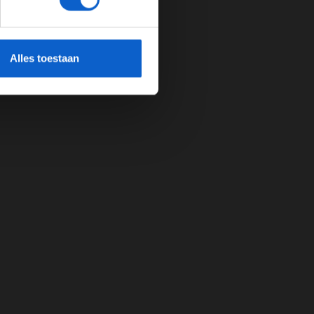
cherming.
Alles toestaan