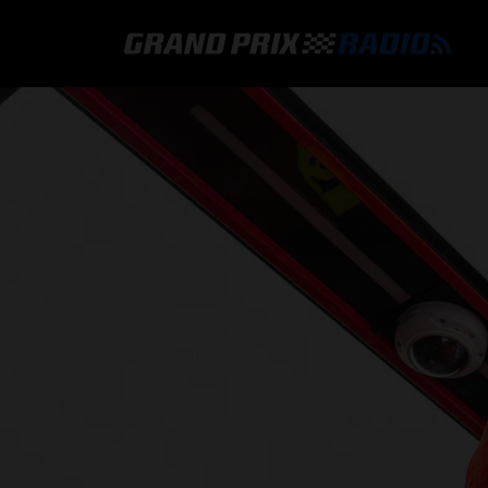
GRAND PRIX RADIO
HOE TE BELUISTEREN?
ONLINE RADIO LUISTEREN
GRAND PRIX RADIO APP
PROGRAMMERING
COMMENTATOREN