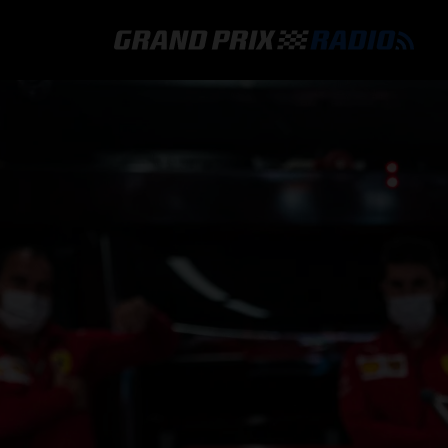
GRAND PRIX RADIO
HOE TE BELUISTEREN?
ONLINE RADIO LUISTEREN
GRAND PRIX RADIO APP
PROGRAMMERING
COMMENTATOREN