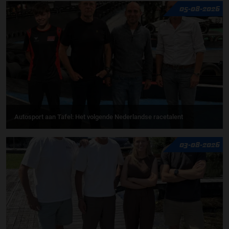
05-08-2026
Autosport aan Tafel: Het volgende Nederlandse racetalent
03-08-2026