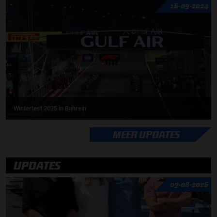
16-09-2024
Wintertest 2025 in Bahrein
MEER UPDATES
UPDATES
07-08-2026