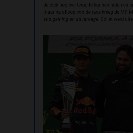
de plek nog wel terug te kunnen halen en pr
maar na afloop van de race kreeg de MP Mo
and gaining an advantage
. Collet werd uit