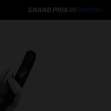
GRAND PRIX RADIO
HOE TE BELUISTEREN?
ONLINE RADIO LUISTEREN
GRAND PRIX RADIO APP
PROGRAMMERING
COMMENTATOREN