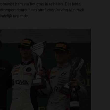
obeerde hem via het gras in te halen. Dat lukte,
torsport-coureur een straf voor
leaving the track
eindelijk negende.