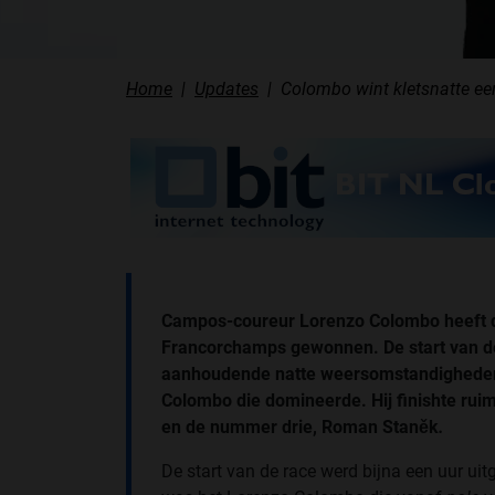
Home
Updates
Colombo wint kletsnatte eer
Campos-coureur Lorenzo Colombo heeft de
Francorchamps gewonnen. De start van de
aanhoudende natte weersomstandigheden. 
Colombo die domineerde. Hij finishte rui
en de nummer drie, Roman Staněk
.
De start van de race werd bijna een uur ui