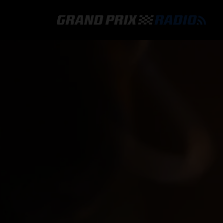
GRAND PRIX RADIO
HOE TE BELUISTEREN?
ONLINE RADIO LUISTEREN
GRAND PRIX RADIO APP
PROGRAMMERING
COMMENTATOREN