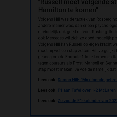
"Russell moet volgende s
Hamilton te komen"
Volgens Hill was de tactiek van Rosberg n
andere manier was, dan er een psychologis
uiteindelijk ook goed uit voor Rosberg. Ik 
ook Mercedes wil zich zo goed mogelijk pres
Volgens Hill kan Russell op eigen kracht 
moet hij wel een stap zetten. Hill vergelijk
genoeg om de Formule 1 in te komen en ik 
tegen coureurs als Prost, Mansell en Senna 
stap moest maken. Je voelde namelijk dat z
Lees ook:
Damon Hill: “Max toonde gebre
Lees ook:
F1 aan Tafel over 1-2 McLaren
Lees ook:
Zo zou de F1-kalender van 2022