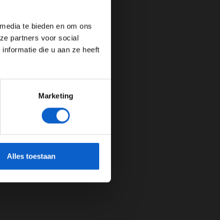
de website!
 media te bieden en om ons
ze partners voor social
nformatie die u aan ze heeft
Marketing
cherming.
Alles toestaan