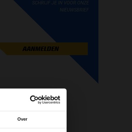
SCHRIJF JE IN VOOR ONZE
NIEUWSBRIEF
AANMELDEN
Over