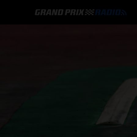
GRAND PRIX RADIO
HOE TE BELUISTEREN?
ONLINE RADIO LUISTEREN
GRAND PRIX RADIO APP
PROGRAMMERING
COMMENTATOREN