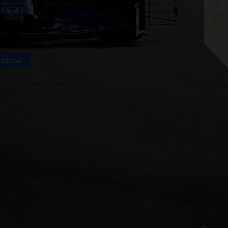
enault