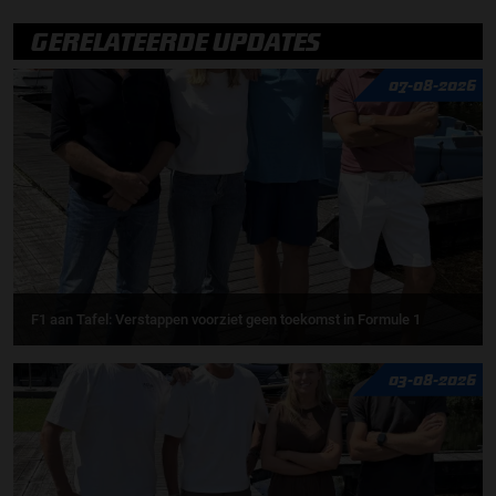
GERELATEERDE UPDATES
07-08-2026
F1 aan Tafel: Verstappen voorziet geen toekomst in Formule 1
03-08-2026