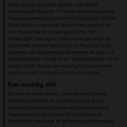
baan, die door de muren dichtbij voelt als een
stratencircuit. Na bocht 12 nemen we twee langzame,
haakse rechterbochten onder het futuristische W-hotel.
Bij de uitkomst van bocht 14 wacht een vangrail op
ons. Voorzichtig op het gas gaan is dus niet
onbelangrijk. Vervolgens rijden we vol gas langs de
jachthaven, rechtsaf door bocht 15. Niet lang na het
uitkomen van deze snelle bocht remmen we aan voor
de laatste bocht van het circuit. Na het uitkomen van de
haakse bocht 16 gaan we vroeg op het gas om onze
ronde over het Yas Marina Circuit af te maken.
Een waardig slot
De mix van snelle secties, zware remzones, listige
bochtencombinaties en de unieke overgang van
schemering naar nacht maken dit tot een waardige
finaleplaats van het seizoen. De jachthaven, de
futuristische gebouwen en de luxe
hospitalities
geven