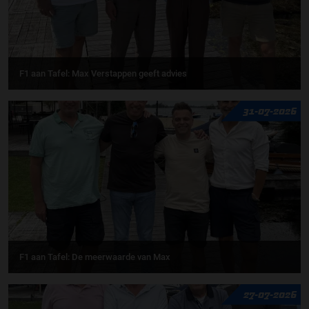
F1 aan Tafel: Max Verstappen geeft advies
31-07-2026
F1 aan Tafel: De meerwaarde van Max
27-07-2026