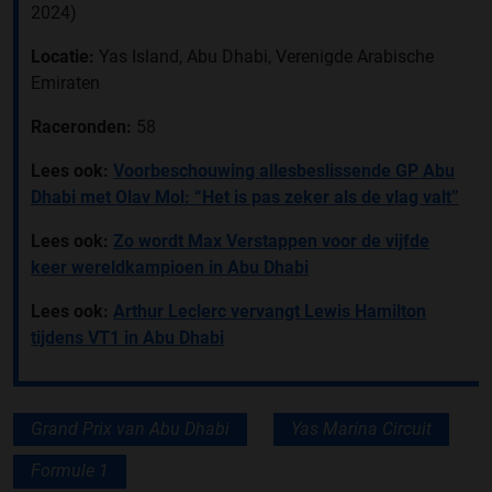
2024)
Locatie:
Yas Island, Abu Dhabi, Verenigde Arabische
Emiraten
Raceronden:
58
Lees ook:
Voorbeschouwing allesbeslissende GP Abu
Dhabi met Olav Mol: “Het is pas zeker als de vlag valt”
Lees ook:
Zo wordt Max Verstappen voor de vijfde
keer wereldkampioen in Abu Dhabi
Lees ook:
Arthur Leclerc vervangt Lewis Hamilton
tijdens VT1 in Abu Dhabi
Grand Prix van Abu Dhabi
Yas Marina Circuit
Formule 1