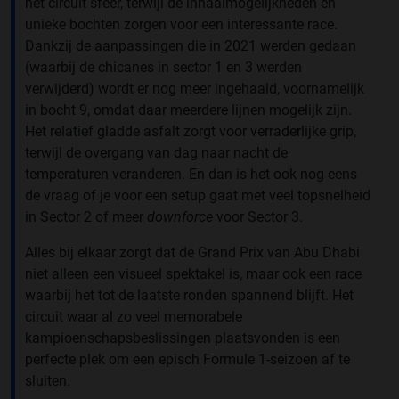
het circuit sfeer, terwijl de inhaalmogelijkheden en
unieke bochten zorgen voor een interessante race.
Dankzij de aanpassingen die in 2021 werden gedaan
(waarbij de chicanes in sector 1 en 3 werden
verwijderd) wordt er nog meer ingehaald, voornamelijk
in bocht 9, omdat daar meerdere lijnen mogelijk zijn.
Het relatief gladde asfalt zorgt voor verraderlijke grip,
terwijl de overgang van dag naar nacht de
temperaturen veranderen. En dan is het ook nog eens
de vraag of je voor een setup gaat met veel topsnelheid
in Sector 2 of meer
downforce
voor Sector 3.
Alles bij elkaar zorgt dat de Grand Prix van Abu Dhabi
niet alleen een visueel spektakel is, maar ook een race
waarbij het tot de laatste ronden spannend blijft. Het
circuit waar al zo veel memorabele
kampioenschapsbeslissingen plaatsvonden is een
perfecte plek om een episch Formule 1-seizoen af te
sluiten.