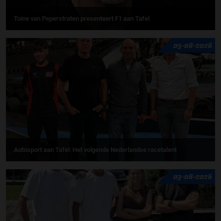
Toine van Peperstraten presenteert F1 aan Tafel
05-08-2026
Autosport aan Tafel: Het volgende Nederlandse racetalent
03-08-2026