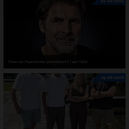
06-08-2026
Toine van Peperstraten presenteert F1 aan Tafel
03-08-2026