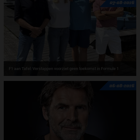
07-08-2026
F1 aan Tafel: Verstappen voorziet geen toekomst in Formule 1
06-08-2026