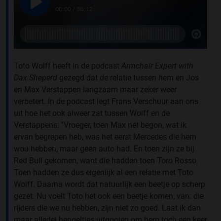
Toto Wolff heeft in de podcast
Armchair Expert with
Dax Sheperd
gezegd dat de relatie tussen hem en Jos
en Max Verstappen langzaam maar zeker weer
verbetert. In de podcast legt Frans Verschuur aan ons
uit hoe het ook alweer zat tussen Wolff en de
Verstappens: ''Vroeger, toen Max net begon, wat ik
ervan begrepen heb, was het eerst Mercedes die hem
wou hebben, maar geen auto had. En toen zijn ze bij
Red Bull gekomen, want die hadden toen Toro Rosso.
Toen hadden ze dus eigenlijk al een relatie met Toto
Wolff. Daarna wordt dat natuurlijk een beetje op scherp
gezet. Nu voelt Toto het ook een beetje komen, van: die
rijders die we nu hebben, zijn niet zo goed. Laat ik dan
maar allerlei hengeltjes uitgooien om hem toch een keer