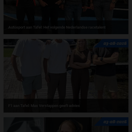
Autosport aan Tafel: Het volgende Nederlandse racetalent
03-08-2026
F1 aan Tafel: Max Verstappen geeft advies
03-08-2026