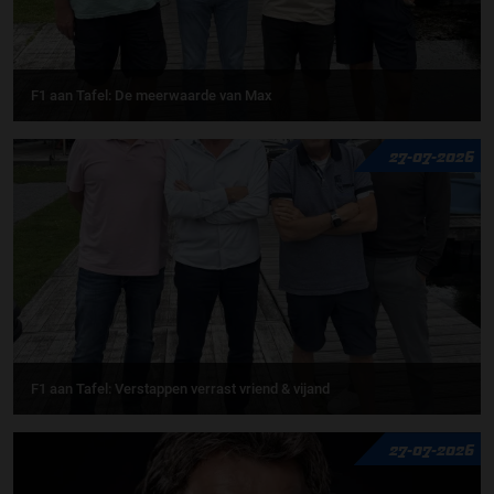
F1 aan Tafel: De meerwaarde van Max
27-07-2026
F1 aan Tafel: Verstappen verrast vriend & vijand
27-07-2026