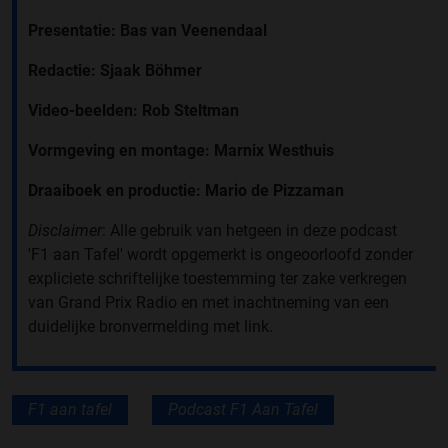
Presentatie:
Bas van Veenendaal
Redactie: Sjaak Böhmer
Video-beelden: Rob Steltman
Vormgeving en montage: Marnix Westhuis
Draaiboek en productie: Mario de Pizzaman
Disclaimer
: Alle gebruik van hetgeen in deze podcast
'F1 aan Tafel' wordt opgemerkt is ongeoorloofd zonder
expliciete schriftelijke toestemming ter zake verkregen
van Grand Prix Radio en met inachtneming van een
duidelijke bronvermelding met link.
F1 aan tafel
Podcast F1 Aan Tafel