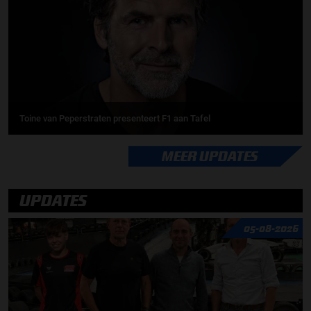
Toine van Peperstraten presenteert F1 aan Tafel
MEER UPDATES
UPDATES
05-08-2026