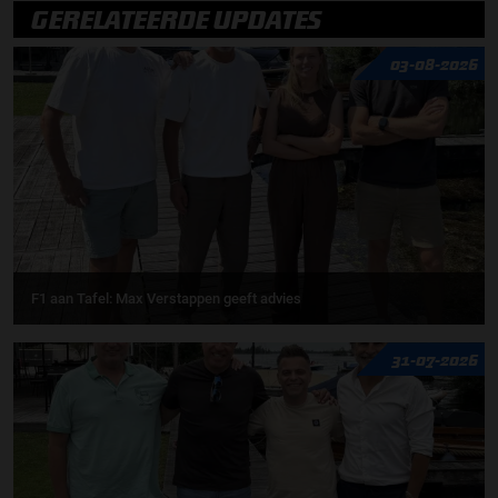
GERELATEERDE UPDATES
03-08-2026
F1 aan Tafel: Max Verstappen geeft advies
31-07-2026