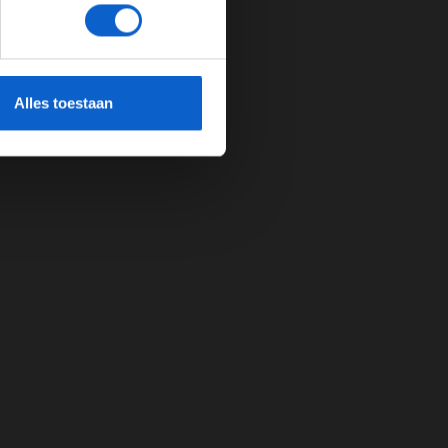
cherming.
Alles toestaan