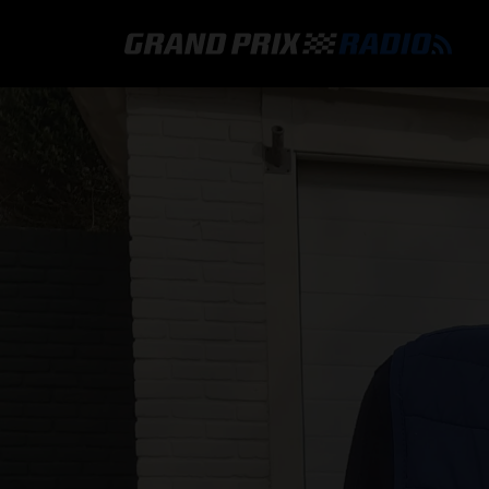
GRAND PRIX RADIO
HOE TE BELUISTEREN?
ONLINE RADIO LUISTEREN
GRAND PRIX RADIO APP
PROGRAMMERING
COMMENTATOREN