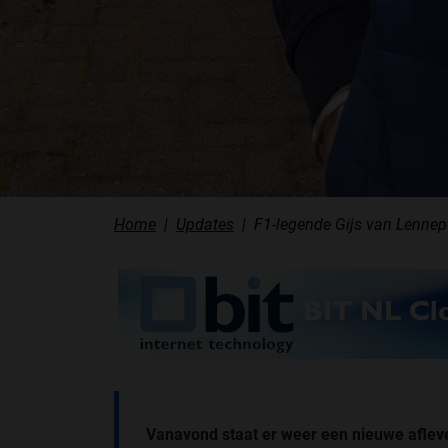
Home
Updates
F1-legende Gijs van Lennep 
Vanavond staat er weer een nieuwe afleve