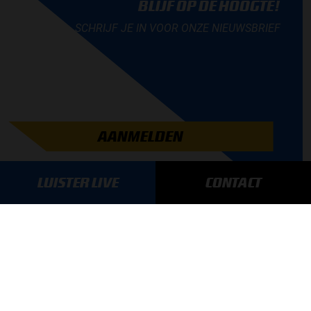
BLIJF OP DE HOOGTE!
SCHRIJF JE IN VOOR ONZE NIEUWSBRIEF
AANMELDEN
LUISTER LIVE
CONTACT
GA SNEL NAAR…