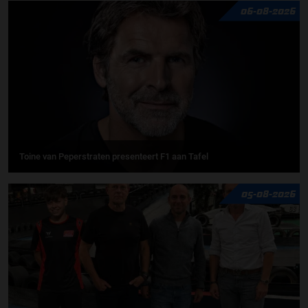
06-08-2026
Toine van Peperstraten presenteert F1 aan Tafel
05-08-2026