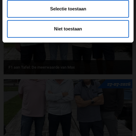
31-07-2026
Selectie toestaan
Niet toestaan
F1 aan Tafel: De meerwaarde van Max
27-07-2026